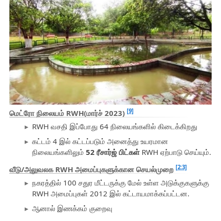
[9]
மெட்ரோ நிலையம் RWH(மார்ச் 2023)
RWH வசதி இப்போது 64 நிலையங்களில் கிடைக்கிறது
கட்டம் 4 இல் கட்டப்படும் அனைத்து உயரமான
நிலையங்களிலும்
52 ரீசார்ஜ் பிட்கள்
RWH ஏற்பாடு செய்யும்.
[2:3]
வீடு/அலுவலக RWH அமைப்புகளுக்கான செயல்முறை
நகரத்தில் 100 சதுர மீட்டருக்கு மேல் உள்ள அடுக்குகளுக்கு
RWH அமைப்புகள் 2012 இல் கட்டாயமாக்கப்பட்டன.
ஆனால் இணக்கம் குறைவு