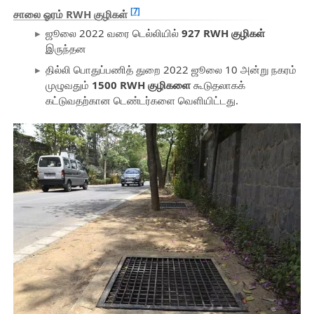
[7]
சாலை ஓரம் RWH குழிகள்
ஜூலை 2022 வரை டெல்லியில்
927 RWH குழிகள்
இருந்தன
தில்லி பொதுப்பணித் துறை 2022 ஜூலை 10 அன்று நகரம்
முழுவதும்
1500 RWH குழிகளை
கூடுதலாகக்
கட்டுவதற்கான டெண்டர்களை வெளியிட்டது.