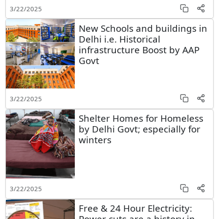
3/22/2025
New Schools and buildings in
Delhi i.e. Historical
infrastructure Boost by AAP
Govt
3/22/2025
Shelter Homes for Homeless
by Delhi Govt; especially for
winters
3/22/2025
Free & 24 Hour Electricity:
Power cuts are a history in