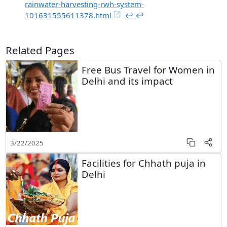
rainwater-harvesting-rwh-system-
101631555611378.html
↩︎
↩︎
Related Pages
Free Bus Travel for Women in
Delhi and its impact
3/22/2025
Facilities for Chhath puja in
Delhi