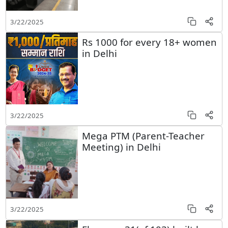
3/22/2025
Rs 1000 for every 18+ women
in Delhi
3/22/2025
Mega PTM (Parent-Teacher
Meeting) in Delhi
3/22/2025