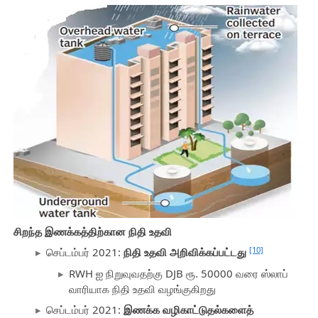
சிறந்த இணக்கத்திற்கான நிதி உதவி
[10]
செப்டம்பர் 2021:
நிதி உதவி அறிவிக்கப்பட்டது
RWH ஐ நிறுவுவதற்கு DJB ரூ. 50000 வரை ஸ்லாப்
வாரியாக நிதி உதவி வழங்குகிறது
செப்டம்பர் 2021:
இணக்க வழிகாட்டுதல்களைத்