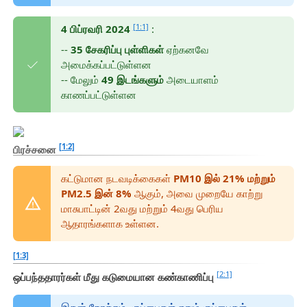
[1:1]
4 பிப்ரவரி 2024
:
--
35 சேகரிப்பு புள்ளிகள்
ஏற்கனவே
அமைக்கப்பட்டுள்ளன
-- மேலும்
49 இடங்களும்
அடையாளம்
காணப்பட்டுள்ளன
[1:2]
பிரச்சனை
கட்டுமான நடவடிக்கைகள்
PM10 இல் 21% மற்றும்
PM2.5 இன் 8%
ஆகும், அவை முறையே காற்று
மாசுபாட்டின் 2வது மற்றும் 4வது பெரிய
ஆதாரங்களாக உள்ளன.
[1:3]
[2:1]
ஒப்பந்ததாரர்கள் மீது கடுமையான கண்காணிப்பு