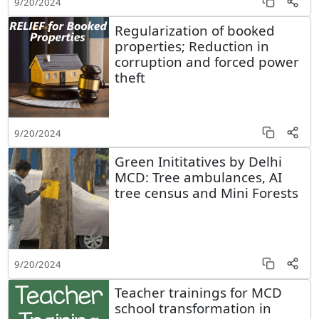
9/20/2024
Regularization of booked
properties; Reduction in
corruption and forced power
theft
9/20/2024
Green Inititatives by Delhi
MCD: Tree ambulances, AI
tree census and Mini Forests
9/20/2024
Teacher trainings for MCD
school transformation in