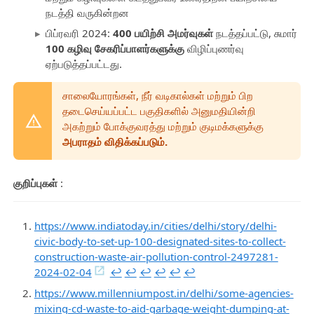
நடத்தி வருகின்றன
பிப்ரவரி 2024:
400 பயிற்சி அமர்வுகள்
நடத்தப்பட்டு, சுமார்
100 கழிவு சேகரிப்பாளர்களுக்கு
விழிப்புணர்வு
ஏற்படுத்தப்பட்டது.
சாலையோரங்கள், நீர் வடிகால்கள் மற்றும் பிற
தடைசெய்யப்பட்ட பகுதிகளில் அனுமதியின்றி
அகற்றும் போக்குவரத்து மற்றும் குடிமக்களுக்கு
அபராதம் விதிக்கப்படும்.
குறிப்புகள்
:
https://www.indiatoday.in/cities/delhi/story/delhi-
civic-body-to-set-up-100-designated-sites-to-collect-
construction-waste-air-pollution-control-2497281-
2024-02-04
↩︎
↩︎
↩︎
↩︎
↩︎
↩︎
https://www.millenniumpost.in/delhi/some-agencies-
mixing-cd-waste-to-aid-garbage-weight-dumping-at-