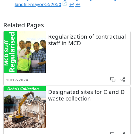
landfill-mayor-552050
↩︎
↩︎
Related Pages
Regularization of contractual
staff in MCD
10/17/2024
Designated sites for C and D
waste collection