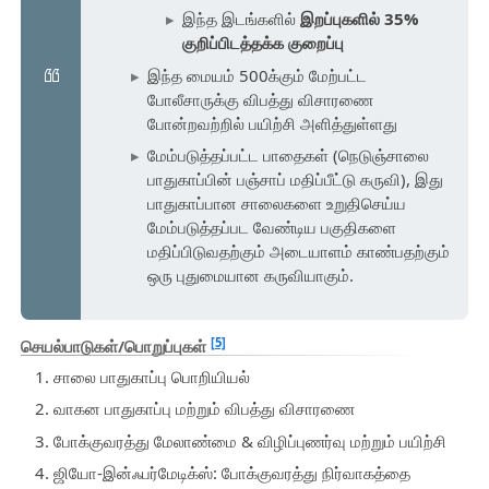
இந்த இடங்களில்
இறப்புகளில் 35%
குறிப்பிடத்தக்க குறைப்பு
இந்த மையம் 500க்கும் மேற்பட்ட
போலீசாருக்கு விபத்து விசாரணை
போன்றவற்றில் பயிற்சி அளித்துள்ளது
மேம்படுத்தப்பட்ட பாதைகள் (நெடுஞ்சாலை
பாதுகாப்பின் பஞ்சாப் மதிப்பீட்டு கருவி), இது
பாதுகாப்பான சாலைகளை உறுதிசெய்ய
மேம்படுத்தப்பட வேண்டிய பகுதிகளை
மதிப்பிடுவதற்கும் அடையாளம் காண்பதற்கும்
ஒரு புதுமையான கருவியாகும்.
[5]
செயல்பாடுகள்/பொறுப்புகள்
சாலை பாதுகாப்பு பொறியியல்
வாகன பாதுகாப்பு மற்றும் விபத்து விசாரணை
போக்குவரத்து மேலாண்மை & விழிப்புணர்வு மற்றும் பயிற்சி
ஜியோ-இன்ஃபர்மேடிக்ஸ்: போக்குவரத்து நிர்வாகத்தை