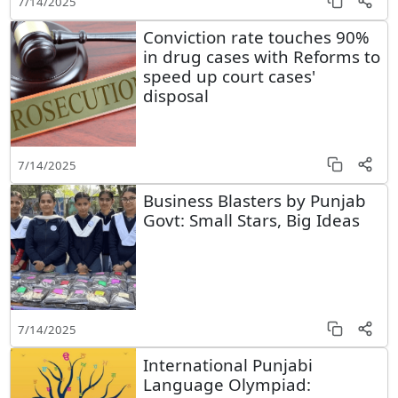
7/14/2025
Conviction rate touches 90%
in drug cases with Reforms to
speed up court cases'
disposal
7/14/2025
Business Blasters by Punjab
Govt: Small Stars, Big Ideas
7/14/2025
International Punjabi
Language Olympiad: