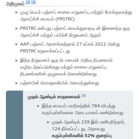
[2]
[3]
அறிமுகம்
முழு பெயர் பஞ்சாப் சாலை பாதுகாப்பு மற்றும் போக்குவரத்து
ஆராய்ச்சி மையம் (PRSTRC)
PRSTRC என்பது பஞ்சாப் காவல்துறையுடன் இணைந்த ஒரு
ஆராய்ச்சி மற்றும் பயிற்சி நிறுவனம் ஆகும்
AAP பஞ்சாப் அரசாங்கத்தால் 27 ஏப்ரல் 2022 அன்று
PRSTRC உருவாக்கப்பட்டது
இந்த நிறுவனம் ஒரு டொமைன் அறிவு நிபுணரால்
வழிநடத்தப்படுகிறது மற்றும் சாலை பாதுகாப்பு
நிபுணர்களின் குழுவைக் கொண்டுள்ளது
பஞ்சாபின் மொஹாலியில் அமைந்துள்ளது
[4]
முதல் ஆண்டில் சாதனைகள்
இந்த மையம் மாநிலத்தில் 784 விபத்து
கரும்புள்ளிகளை அடையாளம் கண்டுள்ளது
முதல் ஆண்டில் 239 இல் பணிபுரிந்தார்,
124 நீக்கப்பட்டது, அதாவது
கரும்புள்ளிகளில் 52% குறைப்பு