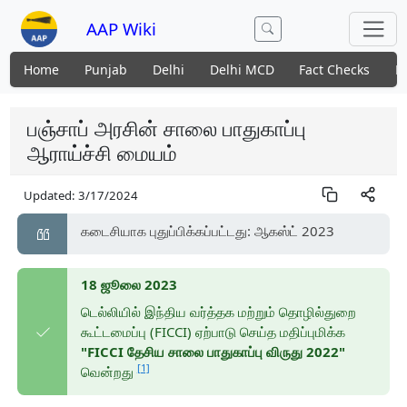
AAP Wiki
Home
Punjab
Delhi
Delhi MCD
Fact Checks
N
பஞ்சாப் அரசின் சாலை பாதுகாப்பு
ஆராய்ச்சி மையம்
Updated:
3/17/2024
கடைசியாக புதுப்பிக்கப்பட்டது: ஆகஸ்ட் 2023
18 ஜூலை 2023
டெல்லியில் இந்திய வர்த்தக மற்றும் தொழில்துறை
கூட்டமைப்பு (FICCI) ஏற்பாடு செய்த மதிப்புமிக்க
"FICCI தேசிய சாலை பாதுகாப்பு விருது 2022"
[1]
வென்றது