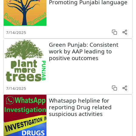
Promoting Punjabi language
7/14/2025
Green Punjab: Consistent
work by AAP leading to
positive outcomes
7/14/2025
Whatsapp helpline for
reporting Drug related
suspicious activities