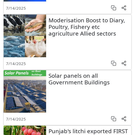
7/14/2025
Moderisation Boost to Diary,
Poultry, Fishery etc
agriculture Allied sectors
7/14/2025
Solar panels on all
Government Buildings
7/14/2025
Punjab's litchi exported FIRST