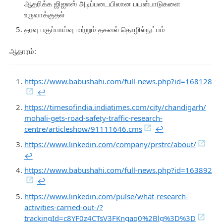
ஆதரிக்க ஜிஐஎஸ் அடிப்படையிலான பயன்பாடுகளை
உருவாக்குதல்
தரவு பகுப்பாய்வு மற்றும் தகவல் தொழில்நுட்பம்
ஆதாரம்:
https://www.babushahi.com/full-news.php?id=168128
↩︎
https://timesofindia.indiatimes.com/city/chandigarh/
mohali-gets-road-safety-traffic-research-
centre/articleshow/91111646.cms
↩︎
https://www.linkedin.com/company/prstrc/about/
↩︎
https://www.babushahi.com/full-news.php?id=163892
↩︎
https://www.linkedin.com/pulse/what-research-
activities-carried-out-/?
trackingId=c8YF0z4CTsV3FKngaq0%2Blg%3D%3D