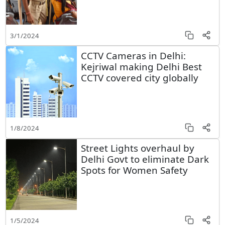
3/1/2024
CCTV Cameras in Delhi:
Kejriwal making Delhi Best
CCTV covered city globally
1/8/2024
Street Lights overhaul by
Delhi Govt to eliminate Dark
Spots for Women Safety
1/5/2024