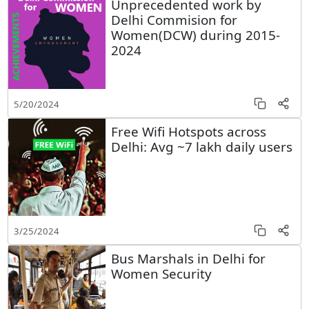
Unprecedented work by
Delhi Commision for
Women(DCW) during 2015-
2024
5/20/2024
Free Wifi Hotspots across
Delhi: Avg ~7 lakh daily users
3/25/2024
Bus Marshals in Delhi for
Women Security