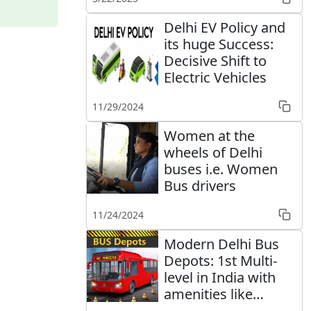
Delhi EV Policy and
its huge Success:
Decisive Shift to
Electric Vehicles
11/29/2024
Women at the
wheels of Delhi
buses i.e. Women
Bus drivers
11/24/2024
Modern Delhi Bus
Depots: 1st Multi-
level in India with
amenities like
Airports