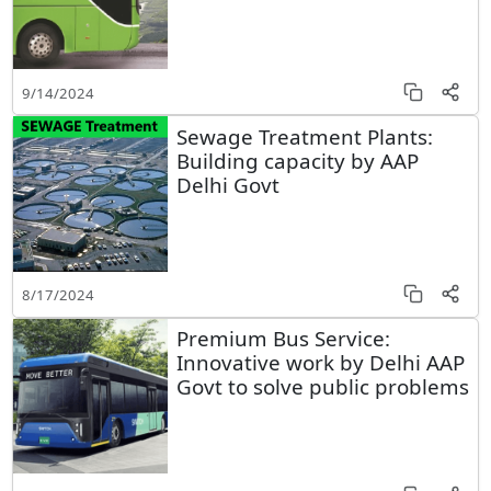
9/14/2024
Sewage Treatment Plants:
Building capacity by AAP
Delhi Govt
8/17/2024
Premium Bus Service:
Innovative work by Delhi AAP
Govt to solve public problems