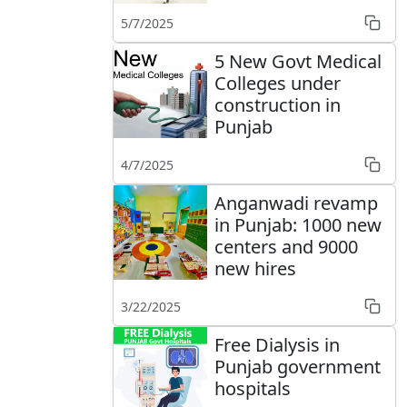
5/7/2025
5 New Govt Medical
Colleges under
construction in
Punjab
4/7/2025
Anganwadi revamp
in Punjab: 1000 new
centers and 9000
new hires
3/22/2025
Free Dialysis in
Punjab government
hospitals