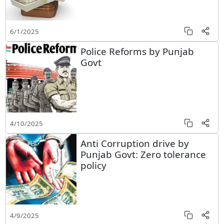
6/1/2025
Police Reforms by Punjab
Govt
4/10/2025
Anti Corruption drive by
Punjab Govt: Zero tolerance
policy
4/9/2025