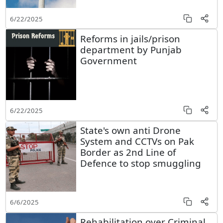
6/22/2025
Reforms in jails/prison
department by Punjab
Government
6/22/2025
State's own anti Drone
System and CCTVs on Pak
Border as 2nd Line of
Defence to stop smuggling
6/6/2025
Rehabilitation over Criminal