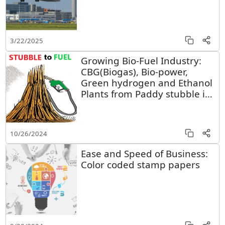
3/22/2025
Growing Bio-Fuel Industry:
CBG(Biogas), Bio-power,
Green hydrogen and Ethanol
Plants from Paddy stubble in
Punjab
10/26/2024
Ease and Speed of Business:
Color coded stamp papers