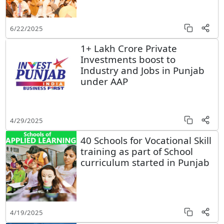
6/22/2025
1+ Lakh Crore Private
Investments boost to
Industry and Jobs in Punjab
under AAP
4/29/2025
40 Schools for Vocational Skill
training as part of School
curriculum started in Punjab
4/19/2025