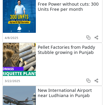
Free Power without cuts: 300
Units Free per month
4/8/2025
Pellet Factories from Paddy
Stubble growing in Punjab
3/22/2025
New International Airport
near Ludhiana in Punjab