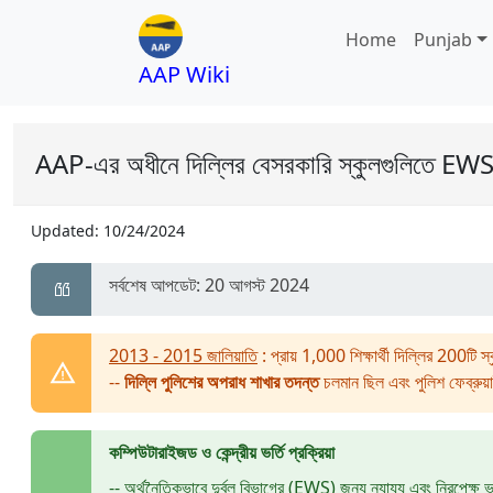
Home
Punjab
AAP Wiki
AAP-এর অধীনে দিল্লির বেসরকারি স্কুলগুলিতে EWS ভ
Updated:
10/24/2024
সর্বশেষ আপডেট: 20 আগস্ট 2024
2013 - 2015 জালিয়াতি
: প্রায় 1,000 শিক্ষার্থী দিল্লির 200টি স
--
দিল্লি পুলিশের অপরাধ শাখার তদন্ত
চলমান ছিল এবং পুলিশ ফেব্রুয়
কম্পিউটারাইজড ও কেন্দ্রীয় ভর্তি প্রক্রিয়া
-- অর্থনৈতিকভাবে দুর্বল বিভাগের (EWS) জন্য ন্যায্য এবং নিরপেক্ষ ভর্