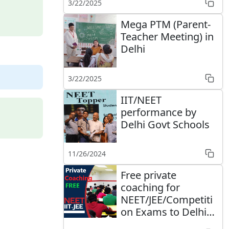
3/22/2025
Mega PTM (Parent-
Teacher Meeting) in
Delhi
3/22/2025
IIT/NEET
performance by
Delhi Govt Schools
11/26/2024
Free private
coaching for
NEET/JEE/Competiti
on Exams to Delhi
Govt schools