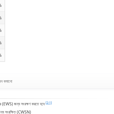
%
%
%
%
%
সন কমানো
[2:1]
গের (EWS) জন্য সংরক্ষণ করতে হবে
 জন্য সংরক্ষিত (CWSN)