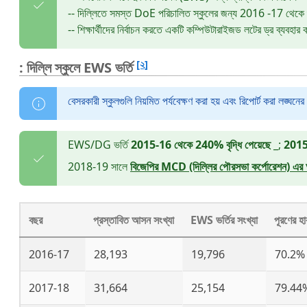
-- দিল্লিতে সমস্ত DoE পরিচালিত স্কুলের জন্য 2016 -17 থেকে শু
-- শিক্ষার্থীদের নির্বাচন করতে একটি কম্পিউটারাইজড লটের ড্র ব্যবহার ক
[২]
: দিল্লি স্কুলে EWS ভর্তি
বেসরকারী স্কুলগুলি নিয়মিত পর্যবেক্ষণ করা হয় এবং রিপোর্ট করা লঙ্ঘনে
EWS/DG ভর্তি
2015-16 থেকে 240% বৃদ্ধি পেয়েছে
_;
2015-
2018-19 সালে
বিজেপির MCD (দিল্লির পৌরসভা কর্পোরেশন) এর অধী
বছর
প্রস্তাবিত আসন সংখ্যা
EWS ভর্তির সংখ্যা
পূরণের হা
2016-17
28,193
19,796
70.2%
2017-18
31,664
25,154
79.44