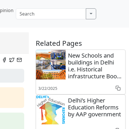
pinion
Related Pages
New Schools and
buildings in Delhi
i.e. Historical
infrastructure Boost
by AAP Govt
3/22/2025
Delhi’s Higher
Education Reforms
by AAP government