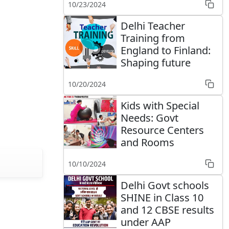
10/23/2024
Delhi Teacher
Training from
England to Finland:
Shaping future
10/20/2024
Kids with Special
Needs: Govt
Resource Centers
and Rooms
10/10/2024
Delhi Govt schools
SHINE in Class 10
and 12 CBSE results
under AAP