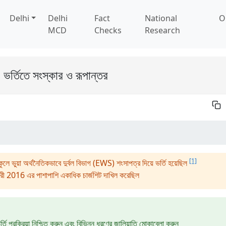
Delhi
Delhi
Fact
National
O
MCD
Checks
Research
র্তিতে সংস্কার ও রূপান্তর
[1]
্কুলে ভুয়া অর্থনৈতিকভাবে দুর্বল বিভাগ (EWS) শংসাপত্র দিয়ে ভর্তি হয়েছিল
ারী 2016 এর পাশাপাশি একাধিক চার্জশিট দাখিল করেছিল
তি প্রক্রিয়া নিশ্চিত করুন এবং বিভিন্ন ধরণের জালিয়াতি মোকাবেলা করুন