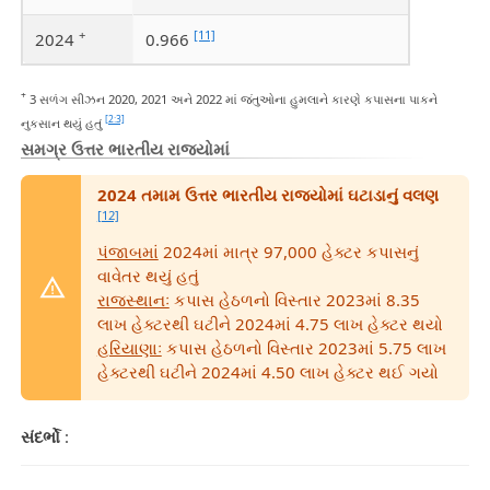
+
[11]
2024
0.966
+
3 સળંગ સીઝન 2020, 2021 અને 2022 માં જંતુઓના હુમલાને કારણે કપાસના પાકને
[2:3]
નુકસાન થયું હતું
સમગ્ર ઉત્તર ભારતીય રાજ્યોમાં
2024 તમામ ઉત્તર ભારતીય રાજ્યોમાં ઘટાડાનું વલણ
[12]
પંજાબમાં
2024માં માત્ર 97,000 હેક્ટર કપાસનું
વાવેતર થયું હતું
રાજસ્થાનઃ
કપાસ હેઠળનો વિસ્તાર 2023માં 8.35
લાખ હેક્ટરથી ઘટીને 2024માં 4.75 લાખ હેક્ટર થયો
હરિયાણાઃ
કપાસ હેઠળનો વિસ્તાર 2023માં 5.75 લાખ
હેક્ટરથી ઘટીને 2024માં 4.50 લાખ હેક્ટર થઈ ગયો
સંદર્ભો
: