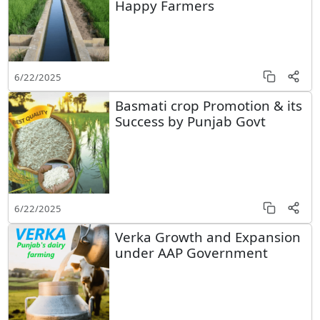
Happy Farmers
6/22/2025
Basmati crop Promotion & its
Success by Punjab Govt
6/22/2025
Verka Growth and Expansion
under AAP Government