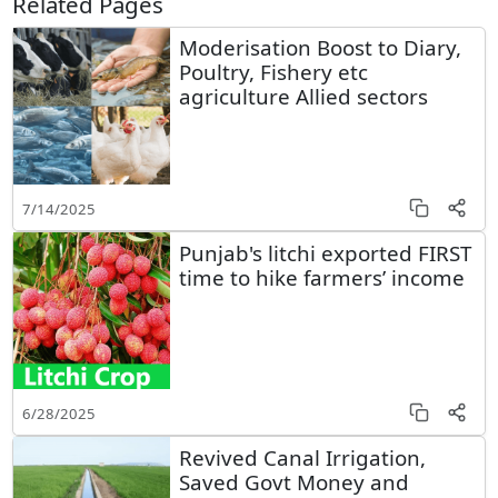
Related Pages
Moderisation Boost to Diary,
Poultry, Fishery etc
agriculture Allied sectors
7/14/2025
Punjab's litchi exported FIRST
time to hike farmers’ income
6/28/2025
Revived Canal Irrigation,
Saved Govt Money and