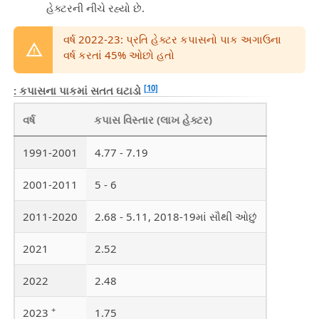
હેક્ટરની નીચે રહ્યો છે.
વર્ષ 2022-23: પ્રતિ હેક્ટર કપાસનો પાક અગાઉના
વર્ષ કરતાં 45% ઓછો હતો
[10]
: કપાસના પાકમાં સતત ઘટાડો
વર્ષ
કપાસ વિસ્તાર (લાખ હેક્ટર)
1991-2001
4.77 - 7.19
2001-2011
5 - 6
2011-2020
2.68 - 5.11, 2018-19માં સૌથી ઓછું
2021
2.52
2022
2.48
+
2023
1.75