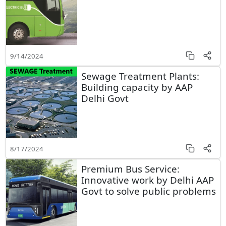
9/14/2024
Sewage Treatment Plants:
Building capacity by AAP
Delhi Govt
8/17/2024
Premium Bus Service:
Innovative work by Delhi AAP
Govt to solve public problems