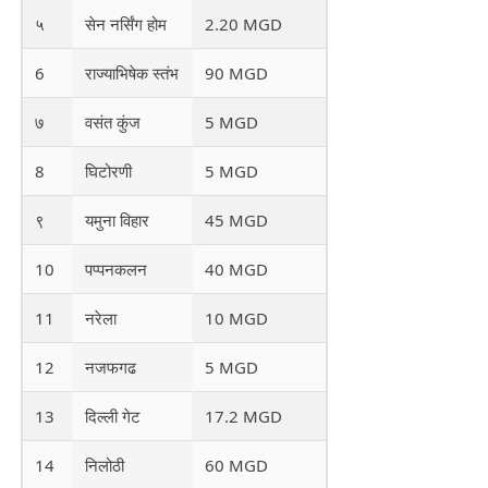
५
सेन नर्सिंग होम
2.20 MGD
6
राज्याभिषेक स्तंभ
90 MGD
७
वसंत कुंज
5 MGD
8
घिटोरणी
5 MGD
९
यमुना विहार
45 MGD
10
पप्पनकलन
40 MGD
11
नरेला
10 MGD
12
नजफगढ
5 MGD
13
दिल्ली गेट
17.2 MGD
14
निलोठी
60 MGD