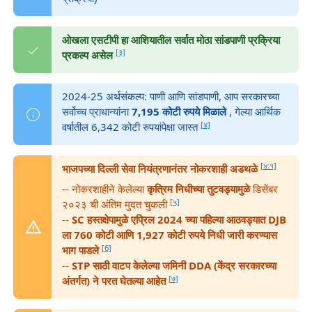
ओखला एसटीपी हा आशियातील सर्वात मोठा सांडपाणी प्रक्रिया
[३]
प्रकल्प असेल
2024-25 अर्थसंकल्प: पाणी आणि सांडपाणी, आप सरकारच्या
सर्वोच्च प्राधान्यांना
7,195 कोटी रुपये मिळाले
, गेल्या आर्थिक
[४]
वर्षातील 6,342 कोटी रुपयांपेक्षा जास्त
[४:१]
भाजपच्या दिल्ली सेवा नियंत्रणानंतर नोकरशाही अडथळे
-- नोकरशाहीने केलेल्या
कृत्रिम निधीच्या तुटवड्यामुळे
डिसेंबर
[५]
२०२३ ची अंतिम मुदत चुकली
--
SC हस्तक्षेपामुळे एप्रिल 2024 च्या पहिल्या आठवड्यात DJB
ला 760 कोटी आणि 1,927 कोटी रुपये निधी जारी करण्यास
[6]
भाग पाडले
--
STP साठी वाटप केलेल्या जमिनी DDA (केंद्र सरकारच्या
[७]
अंतर्गत) ने परत घेतल्या आहेत