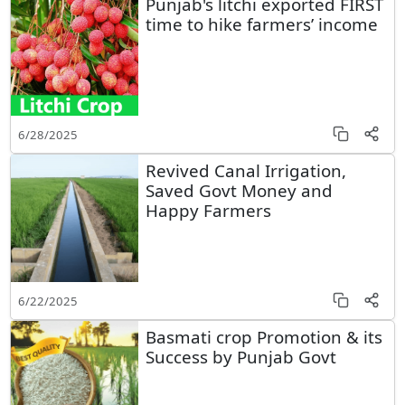
Punjab's litchi exported FIRST
time to hike farmers’ income
6/28/2025
Revived Canal Irrigation,
Saved Govt Money and
Happy Farmers
6/22/2025
Basmati crop Promotion & its
Success by Punjab Govt