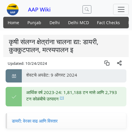
AAP Wiki
Home
Punjab
Delhi
Delhi MCD
Fact Checks
N
कृषी संलग्न क्षेत्रांना चालना द्या: डायरी,
कुक्कुटपालन, मत्स्यपालन इ
Updated:
10/24/2024
शेवटचे अपडेट: 9 ऑगस्ट 2024
आर्थिक वर्ष 2023-24: 1,81,188 टन मासे आणि 2,793
[1]
टन कोळंबीचे उत्पादन
डायरी: वेरका वाढ आणि विस्तार