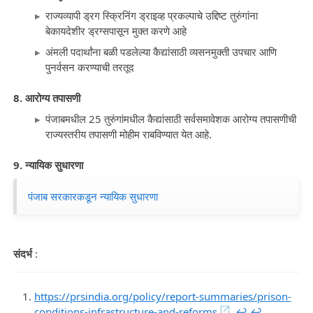
राज्यव्यापी ड्रग स्क्रिनिंग ड्राइव्ह प्रकल्पाचे उद्दिष्ट तुरुंगांना
बेकायदेशीर ड्रग्सपासून मुक्त करणे आहे
अंमली पदार्थांना बळी पडलेल्या कैद्यांसाठी व्यसनमुक्ती उपचार आणि
पुनर्वसन करण्याची तरतूद
8. आरोग्य तपासणी
पंजाबमधील 25 तुरुंगांमधील कैद्यांसाठी सर्वसमावेशक आरोग्य तपासणीची
राज्यस्तरीय तपासणी मोहीम राबविण्यात येत आहे.
9. न्यायिक सुधारणा
पंजाब सरकारकडून न्यायिक सुधारणा
संदर्भ
:
https://prsindia.org/policy/report-summaries/prison-
conditions-infrastructure-and-reforms
↩︎
↩︎