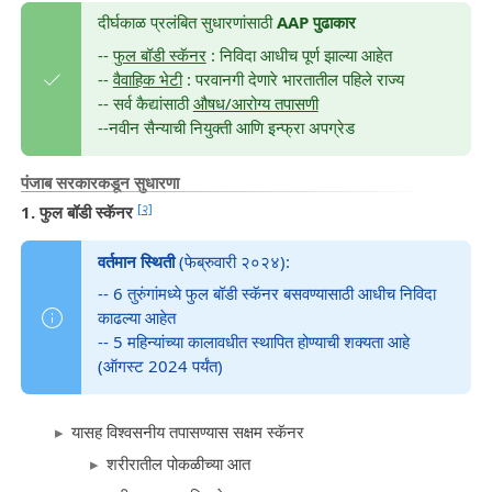
दीर्घकाळ प्रलंबित सुधारणांसाठी
AAP पुढाकार
--
फुल बॉडी स्कॅनर
: निविदा आधीच पूर्ण झाल्या आहेत
--
वैवाहिक भेटी
: परवानगी देणारे भारतातील पहिले राज्य
-- सर्व कैद्यांसाठी
औषध/आरोग्य तपासणी
--नवीन सैन्याची नियुक्ती आणि इन्फ्रा अपग्रेड
पंजाब सरकारकडून
सुधारणा
[२]
1. फुल बॉडी स्कॅनर
वर्तमान स्थिती
(फेब्रुवारी २०२४):
-- 6 तुरुंगांमध्ये फुल बॉडी स्कॅनर बसवण्यासाठी आधीच निविदा
काढल्या आहेत
-- 5 महिन्यांच्या कालावधीत स्थापित होण्याची शक्यता आहे
(ऑगस्ट 2024 पर्यंत)
यासह विश्वसनीय तपासण्यास सक्षम स्कॅनर
शरीरातील पोकळीच्या आत