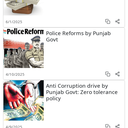
6/1/2025
Police Reforms by Punjab
Govt
4/10/2025
Anti Corruption drive by
Punjab Govt: Zero tolerance
policy
4/9/2025