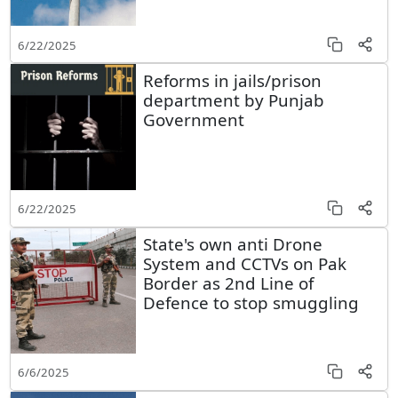
6/22/2025
Reforms in jails/prison
department by Punjab
Government
6/22/2025
State's own anti Drone
System and CCTVs on Pak
Border as 2nd Line of
Defence to stop smuggling
6/6/2025