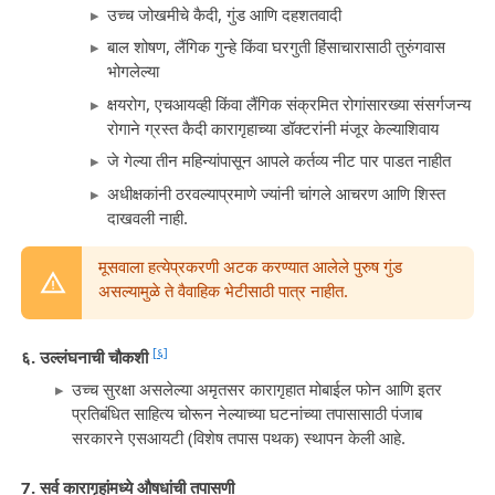
उच्च जोखमीचे कैदी, गुंड आणि दहशतवादी
बाल शोषण, लैंगिक गुन्हे किंवा घरगुती हिंसाचारासाठी तुरुंगवास
भोगलेल्या
क्षयरोग, एचआयव्ही किंवा लैंगिक संक्रमित रोगांसारख्या संसर्गजन्य
रोगाने ग्रस्त कैदी कारागृहाच्या डॉक्टरांनी मंजूर केल्याशिवाय
जे गेल्या तीन महिन्यांपासून आपले कर्तव्य नीट पार पाडत नाहीत
अधीक्षकांनी ठरवल्याप्रमाणे ज्यांनी चांगले आचरण आणि शिस्त
दाखवली नाही.
मूसवाला हत्येप्रकरणी अटक करण्यात आलेले पुरुष गुंड
असल्यामुळे ते वैवाहिक भेटीसाठी पात्र नाहीत.
[६]
६. उल्लंघनाची चौकशी
उच्च सुरक्षा असलेल्या अमृतसर कारागृहात मोबाईल फोन आणि इतर
प्रतिबंधित साहित्य चोरून नेल्याच्या घटनांच्या तपासासाठी पंजाब
सरकारने एसआयटी (विशेष तपास पथक) स्थापन केली आहे.
7. सर्व कारागृहांमध्ये औषधांची तपासणी