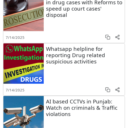
in drug cases with Reforms to
speed up court cases'
disposal
7/14/2025
Whatsapp helpline for
reporting Drug related
suspicious activities
7/14/2025
AI based CCTVs in Punjab:
Watch on criminals & Traffic
violations