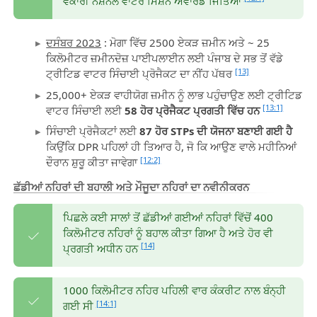
ਵੱਕਾਰੀ ਨੈਸ਼ਨਲ ਵਾਟਰ ਮਿਸ਼ਨ ਅਵਾਰਡ ਜਿੱਤਿਆ
ਦਸੰਬਰ 2023
: ਮੋਗਾ ਵਿੱਚ 2500 ਏਕੜ ਜ਼ਮੀਨ ਅਤੇ ~ 25
ਕਿਲੋਮੀਟਰ ਜ਼ਮੀਨਦੋਜ਼ ਪਾਈਪਲਾਈਨ ਲਈ ਪੰਜਾਬ ਦੇ ਸਭ ਤੋਂ ਵੱਡੇ
[13]
ਟ੍ਰੀਟਿਡ ਵਾਟਰ ਸਿੰਚਾਈ ਪ੍ਰੋਜੈਕਟ ਦਾ ਨੀਂਹ ਪੱਥਰ
25,000+ ਏਕੜ ਵਾਹੀਯੋਗ ਜ਼ਮੀਨ ਨੂੰ ਲਾਭ ਪਹੁੰਚਾਉਣ ਲਈ ਟ੍ਰੀਟਿਡ
[13:1]
ਵਾਟਰ ਸਿੰਚਾਈ ਲਈ
58 ਹੋਰ ਪ੍ਰੋਜੈਕਟ ਪ੍ਰਗਤੀ ਵਿੱਚ ਹਨ
ਸਿੰਚਾਈ ਪ੍ਰੋਜੈਕਟਾਂ ਲਈ
87 ਹੋਰ STPs ਦੀ ਯੋਜਨਾ ਬਣਾਈ ਗਈ ਹੈ
ਕਿਉਂਕਿ DPR ਪਹਿਲਾਂ ਹੀ ਤਿਆਰ ਹੈ, ਜੋ ਕਿ ਆਉਣ ਵਾਲੇ ਮਹੀਨਿਆਂ
[12:2]
ਦੌਰਾਨ ਸ਼ੁਰੂ ਕੀਤਾ ਜਾਵੇਗਾ
ਛੱਡੀਆਂ ਨਹਿਰਾਂ ਦੀ ਬਹਾਲੀ ਅਤੇ ਮੌਜੂਦਾ ਨਹਿਰਾਂ ਦਾ ਨਵੀਨੀਕਰਨ
ਪਿਛਲੇ ਕਈ ਸਾਲਾਂ ਤੋਂ ਛੱਡੀਆਂ ਗਈਆਂ ਨਹਿਰਾਂ ਵਿੱਚੋਂ 400
ਕਿਲੋਮੀਟਰ ਨਹਿਰਾਂ ਨੂੰ ਬਹਾਲ ਕੀਤਾ ਗਿਆ ਹੈ ਅਤੇ ਹੋਰ ਵੀ
[14]
ਪ੍ਰਗਤੀ ਅਧੀਨ ਹਨ
1000 ਕਿਲੋਮੀਟਰ ਨਹਿਰ ਪਹਿਲੀ ਵਾਰ ਕੰਕਰੀਟ ਨਾਲ ਬੰਨ੍ਹੀ
[14:1]
ਗਈ ਸੀ