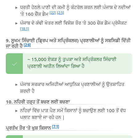
ਧਰਤੀ ਹੇਠਲੇ ਪਾਣੀ ਦੀ ਕਮੀ ਨੂੰ ਕੰਟਰੋਲ ਕਰਨ ਲਈ ਪੰਜਾਬ ਦੇ ਨਦੀਆਂ
[22]
[2:5]
'ਤੇ 160 ਚੈੱਕ ਡੈਮ
ਪੰਜਾਬ ਦੇ ਕੰਢੀ ਖੇਤਰ ਲਈ ਵਿਸ਼ੇਸ਼ ਤੌਰ 'ਤੇ 300 ਚੈਕ ਡੈਮ ਪ੍ਰੋਜੈਕਟ
[18:1]
9. ਸੂਖਮ ਸਿੰਚਾਈ (ਡ੍ਰਿਪ ਅਤੇ ਸਪ੍ਰਿੰਕਲਰ) ਪ੍ਰਣਾਲੀਆਂ ਨੂੰ ਸਬਸਿਡੀ ਦਿੱਤੀ
[2:6]
ਜਾ ਰਹੀ ਹੈ
~ 15,000 ਏਕੜ ਨੂੰ ਤੁਪਕਾ ਅਤੇ ਸਪ੍ਰਿੰਕਲਰ ਸਿੰਚਾਈ
ਪ੍ਰਣਾਲੀ ਅਧੀਨ ਲਿਆਂਦਾ ਗਿਆ ਹੈ
ਪੰਜਾਬ ਸਰਕਾਰ ਅਜਿਹੀਆਂ ਆਧੁਨਿਕ ਪ੍ਰਣਾਲੀਆਂ ਨੂੰ ਉਤਸ਼ਾਹਿਤ
ਕਰਦੀ ਹੈ
10. ਨਹਿਰੀ ਹੜ੍ਹ ਤੋਂ ਬਚਣ ਲਈ ਬਚਣਾ
ਨਹਿਰਾਂ ਵਿੱਚ ਪਾੜ ਪੈਣ ਸਮੇਂ ਕਿਸਾਨਾਂ ਨੂੰ ਬਚਾਉਣ ਲਈ 100 ਤੋਂ ਵੱਧ
ਪਲਾਟ ਬਣਾਏ ਜਾ ਰਹੇ ਹਨ |
[7:1]
ਪ੍ਰਤੱਖ ਤੌਰ 'ਤੇ ਖੁਸ਼ ਕਿਸਾਨ