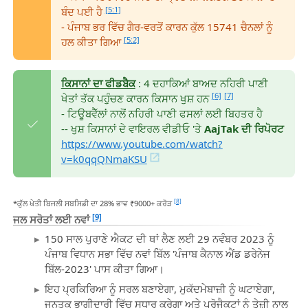
[5:1]
ਬੰਦ ਪਈ ਹੈ
- ਪੰਜਾਬ ਭਰ ਵਿੱਚ ਗੈਰ-ਵਰਤੋਂ ਕਾਰਨ ਕੁੱਲ 15741 ਚੈਨਲਾਂ ਨੂੰ
[5:2]
ਹਲ ਕੀਤਾ ਗਿਆ
ਕਿਸਾਨਾਂ ਦਾ ਫੀਡਬੈਕ
: 4 ਦਹਾਕਿਆਂ ਬਾਅਦ ਨਹਿਰੀ ਪਾਣੀ
[6]
[7]
ਖੇਤਾਂ ਤੱਕ ਪਹੁੰਚਣ ਕਾਰਨ ਕਿਸਾਨ ਖੁਸ਼ ਹਨ
- ਟਿਊਬਵੈੱਲਾਂ ਨਾਲੋਂ ਨਹਿਰੀ ਪਾਣੀ ਫਸਲਾਂ ਲਈ ਬਿਹਤਰ ਹੈ
-- ਖੁਸ਼ ਕਿਸਾਨਾਂ ਦੇ ਵਾਇਰਲ ਵੀਡੀਓ 'ਤੇ
AajTak ਦੀ ਰਿਪੋਰਟ
https://www.youtube.com/watch?
v=k0qqQNmaKSU
[8]
*ਕੁੱਲ ਖੇਤੀ ਬਿਜਲੀ ਸਬਸਿਡੀ ਦਾ 28% ਭਾਵ ₹9000+ ਕਰੋੜ
[9]
ਜਲ ਸਰੋਤਾਂ ਲਈ ਨਵਾਂ
150 ਸਾਲ ਪੁਰਾਣੇ ਐਕਟ ਦੀ ਥਾਂ ਲੈਣ ਲਈ 29 ਨਵੰਬਰ 2023 ਨੂੰ
ਪੰਜਾਬ ਵਿਧਾਨ ਸਭਾ ਵਿੱਚ ਨਵਾਂ ਬਿੱਲ 'ਪੰਜਾਬ ਕੈਨਾਲ ਐਂਡ ਡਰੇਨੇਜ
ਬਿੱਲ-2023' ਪਾਸ ਕੀਤਾ ਗਿਆ।
ਇਹ ਪ੍ਰਕਿਰਿਆ ਨੂੰ ਸਰਲ ਬਣਾਏਗਾ, ਮੁਕੱਦਮੇਬਾਜ਼ੀ ਨੂੰ ਘਟਾਏਗਾ,
ਜਨਤਕ ਭਾਗੀਦਾਰੀ ਵਿੱਚ ਸੁਧਾਰ ਕਰੇਗਾ ਅਤੇ ਪ੍ਰੋਜੈਕਟਾਂ ਨੂੰ ਤੇਜ਼ੀ ਨਾਲ