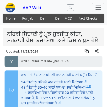
AAP Wiki
Home
Punjab
Delhi
Delhi MCD
Fact Checks
N
ਨਹਿਰੀ ਸਿੰਚਾਈ ਨੂੰ ਮੁੜ ਸੁਰਜੀਤ ਕੀਤਾ,
ਸਰਕਾਰੀ ਪੈਸਾ ਬਚਾਇਆ ਅਤੇ ਕਿਸਾਨ ਖੁਸ਼ ਹੋਏ
Updated:
11/23/2024
ਆਖਰੀ ਅਪਡੇਟ: 4 ਅਕਤੂਬਰ 2024
ਆਜ਼ਾਦੀ ਤੋਂ ਬਾਅਦ ਪਹਿਲੀ ਵਾਰ ਨਹਿਰੀ ਪਾਣੀ ਪਹੁੰਚ ਰਿਹਾ ਹੈ
[1]
94 ਪਿੰਡਾਂ ਨੂੰ ਪਹਿਲੀ ਵਾਰ ਨਹਿਰੀ ਪਾਣੀ ਮਿਲਿਆ
[1:1]
49 ਪਿੰਡਾਂ ਨੂੰ 35-40 ਸਾਲਾਂ ਬਾਅਦ ਪਾਣੀ ਮਿਲਿਆ
-- 4 ਦਹਾਕਿਆਂ ਵਿੱਚ ਪਹਿਲੀ ਵਾਰ 20 ਨਹਿਰਾਂ ਵਿੱਚੋਂ ਪਾਣੀ
ਵਗਿਆ ਹੈ, ਜਿਸ ਨਾਲ 916 ਮਾਈਨਰ ਅਤੇ ਵਾਟਰ ਕੋਰਸਾਂ ਨੂੰ
[2]
ਮੁੜ ਸੁਰਜੀਤ ਕੀਤਾ ਗਿਆ ਹੈ