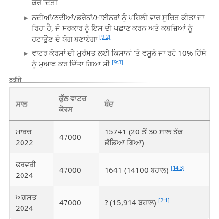
ਕਰ ਦਿੱਤੀ
ਨਦੀਆਂ/ਨਦੀਆਂ/ਡਰੇਨਾਂ/ਮਾਈਨਰਾਂ ਨੂੰ ਪਹਿਲੀ ਵਾਰ ਸੂਚਿਤ ਕੀਤਾ ਜਾ
ਰਿਹਾ ਹੈ, ਜੋ ਸਰਕਾਰ ਨੂੰ ਇਸ ਦੀ ਪਛਾਣ ਕਰਨ ਅਤੇ ਕਬਜ਼ਿਆਂ ਨੂੰ
[9:2]
ਹਟਾਉਣ ਦੇ ਯੋਗ ਬਣਾਏਗਾ
ਵਾਟਰ ਕੋਰਸਾਂ ਦੀ ਮੁਰੰਮਤ ਲਈ ਕਿਸਾਨਾਂ 'ਤੇ ਵਸੂਲੇ ਜਾ ਰਹੇ 10% ਹਿੱਸੇ
[9:3]
ਨੂੰ ਮੁਆਫ ਕਰ ਦਿੱਤਾ ਗਿਆ ਸੀ
ਨਤੀਜੇ
ਕੁੱਲ ਵਾਟਰ
ਸਾਲ
ਬੰਦ
ਕੋਰਸ
ਮਾਰਚ
15741 (20 ਤੋਂ 30 ਸਾਲ ਤੱਕ
47000
2022
ਛੱਡਿਆ ਗਿਆ)
ਫਰਵਰੀ
[14:3]
47000
1641 (14100 ਬਹਾਲ)
2024
ਅਗਸਤ
[2:1]
47000
? (15,914 ਬਹਾਲ)
2024