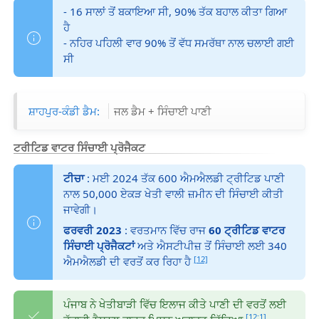
- 16 ਸਾਲਾਂ ਤੋਂ ਬਕਾਇਆ ਸੀ, 90% ਤੱਕ ਬਹਾਲ ਕੀਤਾ ਗਿਆ
ਹੈ
- ਨਹਿਰ ਪਹਿਲੀ ਵਾਰ 90% ਤੋਂ ਵੱਧ ਸਮਰੱਥਾ ਨਾਲ ਚਲਾਈ ਗਈ
ਸੀ
ਸ਼ਾਹਪੁਰ-ਕੰਡੀ ਡੈਮ:
ਜਲ ਡੈਮ + ਸਿੰਚਾਈ ਪਾਣੀ
ਟਰੀਟਿਡ ਵਾਟਰ ਸਿੰਚਾਈ ਪ੍ਰੋਜੈਕਟ
ਟੀਚਾ
: ਮਈ 2024 ਤੱਕ 600 ਐਮਐਲਡੀ ਟ੍ਰੀਟਿਡ ਪਾਣੀ
ਨਾਲ 50,000 ਏਕੜ ਖੇਤੀ ਵਾਲੀ ਜ਼ਮੀਨ ਦੀ ਸਿੰਚਾਈ ਕੀਤੀ
ਜਾਵੇਗੀ।
ਫਰਵਰੀ 2023
: ਵਰਤਮਾਨ ਵਿੱਚ ਰਾਜ
60 ਟ੍ਰੀਟਿਡ ਵਾਟਰ
ਸਿੰਚਾਈ ਪ੍ਰੋਜੈਕਟਾਂ
ਅਤੇ ਐਸਟੀਪੀਜ਼ ਤੋਂ ਸਿੰਚਾਈ ਲਈ 340
[12]
ਐਮਐਲਡੀ ਦੀ ਵਰਤੋਂ ਕਰ ਰਿਹਾ ਹੈ
ਪੰਜਾਬ ਨੇ ਖੇਤੀਬਾੜੀ ਵਿੱਚ ਇਲਾਜ ਕੀਤੇ ਪਾਣੀ ਦੀ ਵਰਤੋਂ ਲਈ
[12:1]