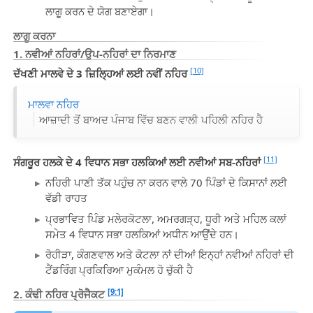
ਲਾਗੂ ਕਰਨ ਦੇ ਯੋਗ ਬਣਾਏਗਾ।
ਲਾਗੂ ਕਰਨਾ
1. ਨਵੀਆਂ ਨਹਿਰਾਂ/ਉਪ-ਨਹਿਰਾਂ ਦਾ ਨਿਰਮਾਣ
[10]
ਦੱਖਣੀ ਮਾਲਵੇ ਦੇ 3 ਜ਼ਿਲ੍ਹਿਆਂ ਲਈ ਨਵੀਂ ਨਹਿਰ
ਮਾਲਵਾ ਨਹਿਰ
ਆਜ਼ਾਦੀ ਤੋਂ ਬਾਅਦ ਪੰਜਾਬ ਵਿੱਚ ਬਣਨ ਵਾਲੀ ਪਹਿਲੀ ਨਹਿਰ ਹੈ
[11]
ਸੰਗਰੂਰ ਹਲਕੇ ਦੇ 4 ਵਿਧਾਨ ਸਭਾ ਹਲਕਿਆਂ ਲਈ ਨਵੀਆਂ ਸਬ-ਨਹਿਰਾਂ
ਨਹਿਰੀ ਪਾਣੀ ਤੱਕ ਪਹੁੰਚ ਨਾ ਕਰਨ ਵਾਲੇ 70 ਪਿੰਡਾਂ ਦੇ ਕਿਸਾਨਾਂ ਲਈ
ਵੱਡੀ ਰਾਹਤ
ਪ੍ਰਭਾਵਿਤ ਪਿੰਡ ਮਲੇਰਕੋਟਲਾ, ਅਮਰਗੜ੍ਹ, ਧੂਰੀ ਅਤੇ ਮਹਿਲ ਕਲਾਂ
ਸਮੇਤ 4 ਵਿਧਾਨ ਸਭਾ ਹਲਕਿਆਂ ਅਧੀਨ ਆਉਂਦੇ ਹਨ।
ਰੋਹੀੜਾ, ਕੰਗਣਵਾਲ ਅਤੇ ਕੋਟਲਾ ਨਾਂ ਦੀਆਂ ਇਨ੍ਹਾਂ ਨਵੀਆਂ ਨਹਿਰਾਂ ਦੀ
ਟੈਂਡਰਿੰਗ ਪ੍ਰਕਿਰਿਆ ਮੁਕੰਮਲ ਹੋ ਚੁੱਕੀ ਹੈ
[9:1]
2. ਕੰਢੀ ਨਹਿਰ ਪ੍ਰੋਜੈਕਟ