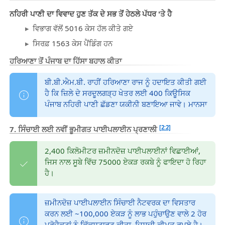
ਨਹਿਰੀ ਪਾਣੀ ਦਾ ਵਿਵਾਦ ਹੁਣ ਤੱਕ ਦੇ ਸਭ ਤੋਂ ਹੇਠਲੇ ਪੱਧਰ 'ਤੇ ਹੈ
ਵਿਭਾਗ ਵੱਲੋਂ 5016 ਕੇਸ ਹੱਲ ਕੀਤੇ ਗਏ
ਸਿਰਫ਼ 1563 ਕੇਸ ਪੈਂਡਿੰਗ ਹਨ
ਹਰਿਆਣਾ ਤੋਂ ਪੰਜਾਬ ਦਾ ਹਿੱਸਾ ਬਹਾਲ ਕੀਤਾ
ਬੀ.ਬੀ.ਐਮ.ਬੀ. ਰਾਹੀਂ ਹਰਿਆਣਾ ਰਾਜ ਨੂੰ ਹਦਾਇਤ ਕੀਤੀ ਗਈ
ਹੈ ਕਿ ਜ਼ਿਲੇ ਦੇ ਸਰਦੂਲਗੜ੍ਹ ਖੇਤਰ ਲਈ 400 ਕਿਊਸਿਕ
ਪੰਜਾਬ ਨਹਿਰੀ ਪਾਣੀ ਛੱਡਣਾ ਯਕੀਨੀ ਬਣਾਇਆ ਜਾਵੇ। ਮਾਨਸਾ
[2:2]
7. ਸਿੰਚਾਈ ਲਈ ਨਵੀਂ ਭੂਮੀਗਤ ਪਾਈਪਲਾਈਨ ਪ੍ਰਣਾਲੀ
2,400 ਕਿਲੋਮੀਟਰ ਜ਼ਮੀਨਦੋਜ਼ ਪਾਈਪਲਾਈਨਾਂ ਵਿਛਾਈਆਂ,
ਜਿਸ ਨਾਲ ਸੂਬੇ ਵਿੱਚ 75000 ਏਕੜ ਰਕਬੇ ਨੂੰ ਫਾਇਦਾ ਹੋ ਰਿਹਾ
ਹੈ।
ਜ਼ਮੀਨਦੋਜ਼ ਪਾਈਪਲਾਈਨ ਸਿੰਚਾਈ ਨੈਟਵਰਕ ਦਾ ਵਿਸਤਾਰ
ਕਰਨ ਲਈ ~100,000 ਏਕੜ ਨੂੰ ਲਾਭ ਪਹੁੰਚਾਉਣ ਵਾਲੇ 2 ਹੋਰ
ਪ੍ਰੋਜੈਕਟਾਂ ਨੂੰ ਕਿੱਕਸਟਾਰਟ ਕੀਤਾ, ਜਿਸਦੀ ਕੀਮਤ ਰੁਪਏ ਹੈ।