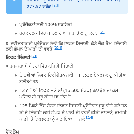
[2:3]
277.57 ਕਰੋੜ
[19]
ਪ੍ਰੋਜੈਕਟਾਂ ਲਈ 100% ਸਬਸਿਡੀ
[20]
ਹਰੇਕ ਹਲਕੇ ਵਿੱਚ ਪਹਿਲ ਦੇ ਆਧਾਰ 'ਤੇ ਲਾਗੂ ਕਰਨਾ
8. ਨਵੀਨਤਾਕਾਰੀ ਪ੍ਰੋਜੈਕਟ ਜਿਵੇਂ ਕਿ ਲਿਫਟ ਸਿੰਚਾਈ, ਛੋਟੇ ਚੈਕ-ਡੈਮ, ਸਿੰਚਾਈ
[20:1]
ਲਈ ਛੱਪੜ ਦੇ ਪਾਣੀ ਦੀ ਵਰਤੋਂ
[21]
ਲਿਫਟ ਸਿੰਚਾਈ
ਅਰਧ-ਪਹਾੜੀ ਖੇਤਰਾਂ ਵਿੱਚ ਨਹਿਰੀ ਸਿੰਚਾਈ
ਦੋ ਨਵੀਆਂ ਲਿਫਟ ਇਰੀਗੇਸ਼ਨ ਸਕੀਮਾਂ (1,536 ਏਕੜ) ਲਾਗੂ ਕੀਤੀਆਂ
ਗਈਆਂ ਹਨ
12 ਨਵੀਆਂ ਲਿਫਟ ਸਕੀਮਾਂ (16,500 ਏਕੜ) ਬਣਾਉਣ ਦਾ ਕੰਮ
ਪਹਿਲਾਂ ਹੀ ਸ਼ੁਰੂ ਕੀਤਾ ਜਾ ਚੁੱਕਾ ਹੈ
125 ਪਿੰਡਾਂ ਵਿੱਚ ਸੋਲਰ-ਲਿਫਟ ਸਿੰਚਾਈ ਪ੍ਰੋਜੈਕਟ ਸ਼ੁਰੂ ਕੀਤੇ ਗਏ ਹਨ
ਤਾਂ ਜੋ ਸਿੰਚਾਈ ਲਈ ਛੱਪੜ ਦੇ ਪਾਣੀ ਦੀ ਵਰਤੋਂ ਕੀਤੀ ਜਾ ਸਕੇ, ਜ਼ਮੀਨੀ
[2:4]
ਪਾਣੀ 'ਤੇ ਨਿਰਭਰਤਾ ਨੂੰ ਘਟਾਇਆ ਜਾ ਸਕੇ
ਚੈੱਕ ਡੈਮ