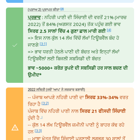
[3]
(ਪੜਾਅ 2)
ਪ੍ਰਾਪਤ ਕੀਤਾ
ਪ੍ਰਭਾਵ
: ਨਹਿਰੀ ਪਾਣੀ ਦੀ ਸਿੰਚਾਈ ਦੀ ਵਰਤੋਂ 21% (ਮਾਰਚ
2022) ਤੋਂ 84% (ਅਗਸਤ 2024) ਤੱਕ ਪਹੁੰਚ ਗਈ ਭਾਵ
[4]
ਸਿਰਫ 2.5 ਸਾਲਾਂ ਵਿੱਚ 4 ਗੁਣਾ ਛਾਲ ਮਾਰੀ ਗਈ
=> ਇਸ ਨਾਲ ਕੁੱਲ 14 ਲੱਖ ਵਿੱਚੋਂ ਲੱਖਾਂ ਟਿਊਬਵੈੱਲ ਬੰਦ ਹੋ
[3:1]
ਜਾਣਗੇ
=> ਭਾਵ ਧਰਤੀ ਹੇਠਲੇ ਪਾਣੀ ਦੀ ਬੱਚਤ ਅਤੇ ਇਨ੍ਹਾਂ ਲੱਖਾਂ
ਟਿਊਬਵੈੱਲਾਂ ਲਈ ਬਿਜਲੀ ਸਬਸਿਡੀ ਦੀ ਬੱਚਤ
ਭਾਵ ~5000+ ਕਰੋੜ ਰੁਪਏ ਦੀ ਸਬਸਿਡੀ ਹਰ ਸਾਲ ਬਚਣ ਦੀ
ਉਮੀਦ*
2022 ਸਥਿਤੀ (ਜਦੋਂ 'ਆਪ' ਨੇ ਸਰਕਾਰ ਬਣਾਈ)
-- ਪੰਜਾਬ ਆਪਣੇ ਨਹਿਰੀ ਪਾਣੀ ਦਾ
ਸਿਰਫ 33%-34%
ਵਰਤ
[3:2]
ਰਿਹਾ ਹੈ
ਪੰਜਾਬ ਵਿੱਚ ਨਹਿਰੀ ਪਾਣੀ ਨਾਲ
ਸਿਰਫ 21 ਫੀਸਦੀ ਸਿੰਚਾਈ
।
ਹੁੰਦੀ ਹੈ
-- ਕੁੱਲ 14 ਲੱਖ ਟਿਊਬਵੈੱਲ ਜ਼ਮੀਨੀ ਪਾਣੀ ਨੂੰ ਬਾਹਰ ਕੱਢ ਰਹੇ
[3:3]
ਹਨ
-- ਮਾਝਾ ਖੇਤਰ ਵਿੱਚ ਸਿੰਚਾਈ ਪ੍ਰਣਾਲੀ ਲਗਭਗ 30 ਸਾਲਾਂ ਤੋਂ