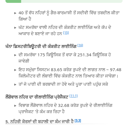
40 ਤੋਂ ਵੱਧ ਨਹਿਰਾਂ ਨੂੰ ਗੈਰ-ਬਾਰਮਾਸੀ ਤੋਂ ਸਦੀਵੀ ਵਿੱਚ ਤਬਦੀਲ ਕੀਤਾ
ਗਿਆ ਹੈ
ਘੱਟ ਸਮਰੱਥਾ ਵਾਲੀ ਨਹਿਰ ਦੀ ਕੰਕਰੀਟ ਲਾਈਨਿੰਗ ਅਤੇ ਕੱਪ ਦੇ
[15]
ਆਕਾਰ ਦੇ ਬਣਾਏ ਜਾ ਰਹੇ ਹਨ
[16]
ਖੰਨਾ ਡਿਸਟਰੀਬਿਊਟਰੀ ਦੀ ਕੰਕਰੀਟ ਲਾਈਨਿੰਗ
ਦੀ ਸਮਰੱਥਾ 175 ਕਿਊਸਿਕ ਤੋਂ ਵਧਾ ਕੇ 251.34 ਕਿਊਸਿਕ ਹੋ
ਜਾਵੇਗੀ
ਇਹ ਸਮੁੱਚਾ ਸਿਸਟਮ 83.65 ਕਰੋੜ ਰੁਪਏ ਦੀ ਲਾਗਤ ਨਾਲ ~ 97.48
ਕਿਲੋਮੀਟਰ ਦੀ ਲੰਬਾਈ ਵਿੱਚ ਕੰਕਰੀਟ ਨਾਲ ਤਿਆਰ ਕੀਤਾ ਜਾਵੇਗਾ।
ਤਾਂ ਜੋ ਪਾਣੀ ਦੀ ਬਰਬਾਦੀ ਨਾ ਹੋਵੇ ਅਤੇ ਪੂਰਾ ਪਾਣੀ ਪਹੁੰਚ ਸਕੇ
[11:1]
ਲੌਂਗੋਵਾਲ ਨਹਿਰ ਦਾ ਰੀਲਾਈਨਿੰਗ ਪ੍ਰੋਜੈਕਟ
ਵਿਭਾਗ ਲੌਂਗੋਵਾਲ ਨਹਿਰ ਦੇ 32.68 ਕਰੋੜ ਰੁਪਏ ਦੇ ਰੀਲਾਈਨਿੰਗ
ਪ੍ਰਾਜੈਕਟ 'ਤੇ ਕੰਮ ਕਰ ਰਿਹਾ ਹੈ
[5:3]
5. ਨਹਿਰੀ ਕੋਰਸਾਂ ਦੀ ਬਹਾਲੀ ਦਾ ਕੰਮ ਜਾਰੀ ਹੈ