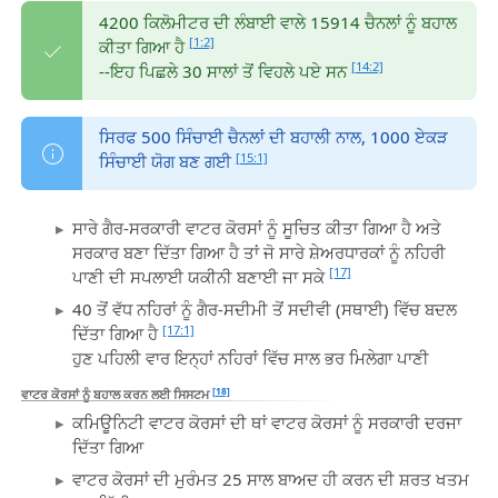
4200 ਕਿਲੋਮੀਟਰ ਦੀ ਲੰਬਾਈ ਵਾਲੇ 15914 ਚੈਨਲਾਂ ਨੂੰ ਬਹਾਲ
[1:2]
ਕੀਤਾ ਗਿਆ ਹੈ
[14:2]
--ਇਹ ਪਿਛਲੇ 30 ਸਾਲਾਂ ਤੋਂ ਵਿਹਲੇ ਪਏ ਸਨ
ਸਿਰਫ 500 ਸਿੰਚਾਈ ਚੈਨਲਾਂ ਦੀ ਬਹਾਲੀ ਨਾਲ, 1000 ਏਕੜ
[15:1]
ਸਿੰਚਾਈ ਯੋਗ ਬਣ ਗਈ
ਸਾਰੇ ਗੈਰ-ਸਰਕਾਰੀ ਵਾਟਰ ਕੋਰਸਾਂ ਨੂੰ ਸੂਚਿਤ ਕੀਤਾ ਗਿਆ ਹੈ ਅਤੇ
ਸਰਕਾਰ ਬਣਾ ਦਿੱਤਾ ਗਿਆ ਹੈ ਤਾਂ ਜੋ ਸਾਰੇ ਸ਼ੇਅਰਧਾਰਕਾਂ ਨੂੰ ਨਹਿਰੀ
[17]
ਪਾਣੀ ਦੀ ਸਪਲਾਈ ਯਕੀਨੀ ਬਣਾਈ ਜਾ ਸਕੇ
40 ਤੋਂ ਵੱਧ ਨਹਿਰਾਂ ਨੂੰ ਗੈਰ-ਸਦੀਮੀ ਤੋਂ ਸਦੀਵੀ (ਸਥਾਈ) ਵਿੱਚ ਬਦਲ
[17:1]
ਦਿੱਤਾ ਗਿਆ ਹੈ
ਹੁਣ ਪਹਿਲੀ ਵਾਰ ਇਨ੍ਹਾਂ ਨਹਿਰਾਂ ਵਿੱਚ ਸਾਲ ਭਰ ਮਿਲੇਗਾ ਪਾਣੀ
[18]
ਵਾਟਰ ਕੋਰਸਾਂ ਨੂੰ ਬਹਾਲ ਕਰਨ ਲਈ ਸਿਸਟਮ
ਕਮਿਊਨਿਟੀ ਵਾਟਰ ਕੋਰਸਾਂ ਦੀ ਥਾਂ ਵਾਟਰ ਕੋਰਸਾਂ ਨੂੰ ਸਰਕਾਰੀ ਦਰਜਾ
ਦਿੱਤਾ ਗਿਆ
ਵਾਟਰ ਕੋਰਸਾਂ ਦੀ ਮੁਰੰਮਤ 25 ਸਾਲ ਬਾਅਦ ਹੀ ਕਰਨ ਦੀ ਸ਼ਰਤ ਖਤਮ