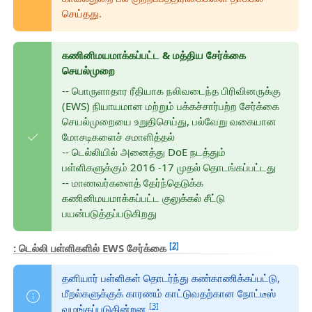
செய்தது.
கணினிமயமாக்கப்பட்ட & மத்திய சேர்க்கை
செயல்முறை
-- பொருளாதார ரீதியாக நலிவடைந்த பிரிவினருக்கு
(EWS) நியாயமான மற்றும் பக்கச்சார்பற்ற சேர்க்கை
செயல்முறையை உறுதிசெய்து, பல்வேறு வகையான
மோசடிகளைச் சமாளித்தல்
-- டெல்லியில் அனைத்து DoE நடத்தும்
பள்ளிகளுக்கும் 2016 -17 முதல் தொடங்கப்பட்டது
-- மாணவர்களைத் தேர்ந்தெடுக்க
கணினிமயமாக்கப்பட்ட குலுக்கல் சீட்டு
பயன்படுத்தப்படுகிறது
[2]
: டெல்லி பள்ளிகளில் EWS சேர்க்கை
தனியார் பள்ளிகள் தொடர்ந்து கண்காணிக்கப்பட்டு,
மீறல்களுக்குக் காரணம் காட்டுவதற்கான நோட்டீஸ்
[3]
வழங்கப்படுகின்றன