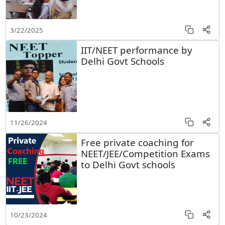
3/22/2025
IIT/NEET performance by
Delhi Govt Schools
11/26/2024
Free private coaching for
NEET/JEE/Competition Exams
to Delhi Govt schools
10/23/2024