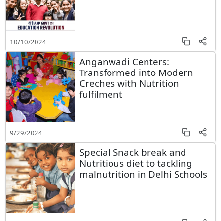
10/10/2024
Anganwadi Centers:
Transformed into Modern
Creches with Nutrition
fulfilment
9/29/2024
Special Snack break and
Nutritious diet to tackling
malnutrition in Delhi Schools