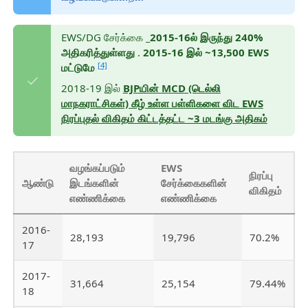
EWS/DG சேர்க்கை
_2015-16ல் இருந்து 240%
அதிகரித்துள்ளது
.
2015-16 இல் ~13,500 EWS
[4]
மட்டுமே
2018-19 இல்
BJPயின் MCD (டெல்லி
மாநகராட்சிகள்) கீழ் உள்ள பள்ளிகளை விட EWS
நிரப்புதல் விகிதம் கிட்டத்தட்ட ~3 மடங்கு அதிகம்
வழங்கப்படும்
EWS
நிரப்பு
ஆண்டு
இடங்களின்
சேர்க்கைகளின்
விகிதம்
எண்ணிக்கை
எண்ணிக்கை
2016-
28,193
19,796
70.2%
17
2017-
31,664
25,154
79.44%
18