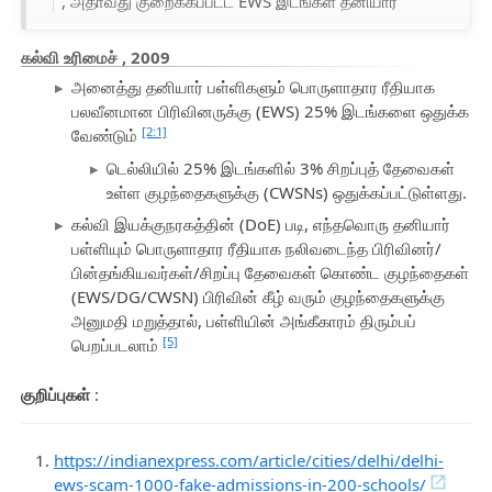
, அதாவது குறைக்கப்பட்ட EWS இடங்கள் தனியார்
கல்வி உரிமைச்
, 2009
அனைத்து தனியார் பள்ளிகளும் பொருளாதார ரீதியாக
பலவீனமான பிரிவினருக்கு (EWS) 25% இடங்களை ஒதுக்க
[2:1]
வேண்டும்
டெல்லியில் 25% இடங்களில் 3% சிறப்புத் தேவைகள்
உள்ள குழந்தைகளுக்கு (CWSNs) ஒதுக்கப்பட்டுள்ளது.
கல்வி இயக்குநரகத்தின் (DoE) படி, எந்தவொரு தனியார்
பள்ளியும் பொருளாதார ரீதியாக நலிவடைந்த பிரிவினர்/
பின்தங்கியவர்கள்/சிறப்பு தேவைகள் கொண்ட குழந்தைகள்
(EWS/DG/CWSN) பிரிவின் கீழ் வரும் குழந்தைகளுக்கு
அனுமதி மறுத்தால், பள்ளியின் அங்கீகாரம் திரும்பப்
[5]
பெறப்படலாம்
குறிப்புகள்
:
https://indianexpress.com/article/cities/delhi/delhi-
ews-scam-1000-fake-admissions-in-200-schools/