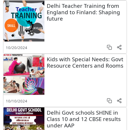
Delhi Teacher Training from
England to Finland: Shaping
future
10/20/2024
Kids with Special Needs: Govt
Resource Centers and Rooms
10/10/2024
Delhi Govt schools SHINE in
Class 10 and 12 CBSE results
under AAP