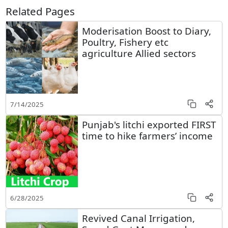
Related Pages
Moderisation Boost to Diary,
Poultry, Fishery etc
agriculture Allied sectors
7/14/2025
Punjab's litchi exported FIRST
time to hike farmers’ income
6/28/2025
Revived Canal Irrigation,