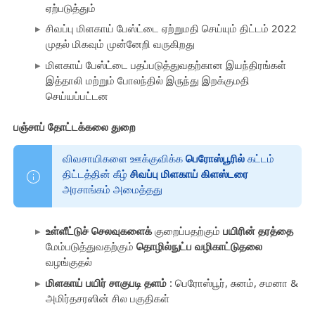
ஏற்படுத்தும்
சிவப்பு மிளகாய் பேஸ்ட்டை ஏற்றுமதி செய்யும் திட்டம் 2022
முதல் மிகவும் முன்னேறி வருகிறது
மிளகாய் பேஸ்ட்டை பதப்படுத்துவதற்கான இயந்திரங்கள்
இத்தாலி மற்றும் போலந்தில் இருந்து இறக்குமதி
செய்யப்பட்டன
பஞ்சாப் தோட்டக்கலை துறை
விவசாயிகளை ஊக்குவிக்க
பெரோஸ்பூரில்
கட்டம்
திட்டத்தின் கீழ்
சிவப்பு மிளகாய் கிளஸ்டரை
அரசாங்கம் அமைத்தது
உள்ளீட்டுச் செலவுகளைக்
குறைப்பதற்கும்
பயிரின் தரத்தை
மேம்படுத்துவதற்கும்
தொழில்நுட்ப வழிகாட்டுதலை
வழங்குதல்
மிளகாய் பயிர் சாகுபடி தளம்
: பெரோஸ்பூர், சுனம், சமனா &
அமிர்தசரஸின் சில பகுதிகள்