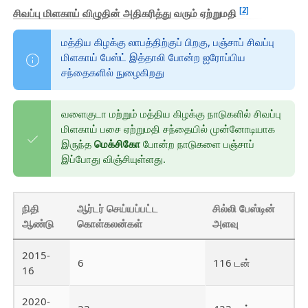
[2]
சிவப்பு மிளகாய் விழுதின் அதிகரித்து வரும் ஏற்றுமதி
மத்திய கிழக்கு லாபத்திற்குப் பிறகு, பஞ்சாப் சிவப்பு
மிளகாய் பேஸ்ட் இத்தாலி போன்ற ஐரோப்பிய
சந்தைகளில் நுழைகிறது
வளைகுடா மற்றும் மத்திய கிழக்கு நாடுகளில் சிவப்பு
மிளகாய் பசை ஏற்றுமதி சந்தையில் முன்னோடியாக
இருந்த
மெக்சிகோ
போன்ற நாடுகளை பஞ்சாப்
இப்போது விஞ்சியுள்ளது.
நிதி
ஆர்டர் செய்யப்பட்ட
சில்லி பேஸ்டின்
ஆண்டு
கொள்கலன்கள்
அளவு
2015-
6
116 டன்
16
2020-