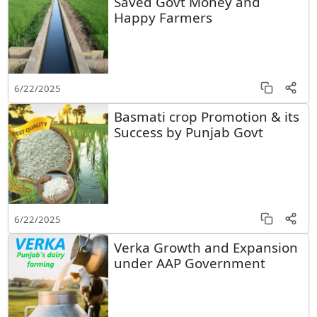
Saved Govt Money and
Happy Farmers
6/22/2025
Basmati crop Promotion & its
Success by Punjab Govt
6/22/2025
Verka Growth and Expansion
under AAP Government