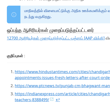
மாநிலத்தில் விளையாட்டுக்கு அதிக ஊக்கமளிக்கும் வ
நடந்து வருகிறது.
ஒப்பந்த ஆசிரியர்கள் முறைப்படுத்தப்பட்டனர்
12700 ஆசிரியர்கள் முறைப்படுத்தப்பட்ட-பஞ்சாப் [AAP விக்கி]
வி
குறிப்புகள்
:
https://www.hindustantimes.com/cities/chandigar
appointments-issues-fresh-letters-after-court-o
https://www.ptcnews.tv/punjab-cm-bhagwant-mann-h
https://indianexpress.com/article/cities/chandiga
teachers-8388499/
↩︎