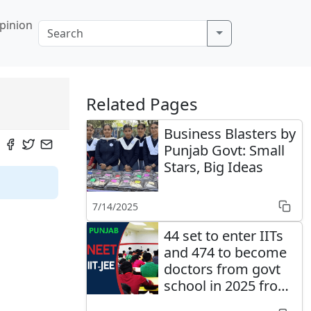
pinion
Related Pages
Business Blasters by
Punjab Govt: Small
Stars, Big Ideas
7/14/2025
44 set to enter IITs
and 474 to become
doctors from govt
school in 2025 from
Punjab