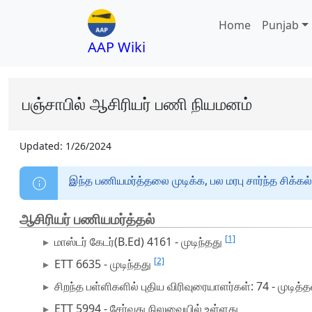
Home
Punjab
AAP Wiki
பஞ்சாபில் ஆசிரியர் பணி நியமனம்
Updated:
1/26/2024
இந்த பணியமர்த்தலை முடிக்க, பல மரபு சார்ந்த சிக்கல்
ஆசிரியர் பணியமர்த்தல்
[1]
மாஸ்டர் கேடர்(B.Ed) 4161 - முடிந்தது
[2]
ETT 6635 - முடிந்தது
சிறந்த பள்ளிகளில் புதிய விரிவுரையாளர்கள்: 74 - முடித்
ETT 5994 - சேர்வது நிலுவையில் உள்ளது