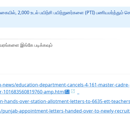
கையில், 2,000 உடல் பயிற்சி பயிற்றுனர்களை (PTI) பணியமர்த்தும் 
வரங்களை இங்கே படிக்கவும்
h-news/education-department-cancels-4-161-master-cadre-
rder-101683560819760-amp.html↎
_
ands-over-station-allotment-letters-to-6635-ett-teacher
rh/punjab-appointment-letters-handed-over-to-newly-recruit