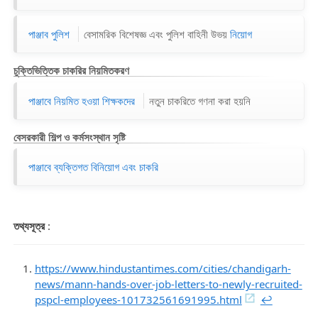
পাঞ্জাব পুলিশ
বেসামরিক বিশেষজ্ঞ এবং পুলিশ বাহিনী উভয়
নিয়োগ
চুক্তিভিত্তিক চাকরির নিয়মিতকরণ
পাঞ্জাবে নিয়মিত হওয়া শিক্ষকদের
নতুন চাকরিতে গণনা করা হয়নি
বেসরকারী শিল্প ও কর্মসংস্থান সৃষ্টি
পাঞ্জাবে ব্যক্তিগত বিনিয়োগ এবং চাকরি
তথ্যসূত্র
:
https://www.hindustantimes.com/cities/chandigarh-
news/mann-hands-over-job-letters-to-newly-recruited-
pspcl-employees-101732561691995.html
↩︎