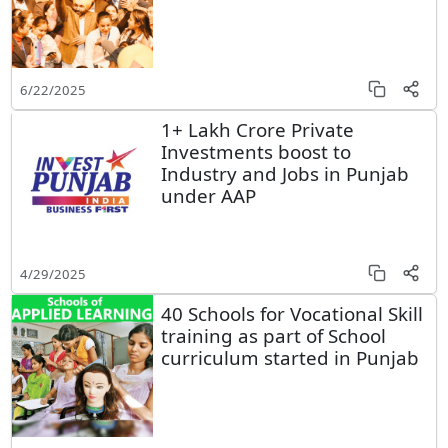
6/22/2025
1+ Lakh Crore Private
Investments boost to
Industry and Jobs in Punjab
under AAP
4/29/2025
40 Schools for Vocational Skill
training as part of School
curriculum started in Punjab