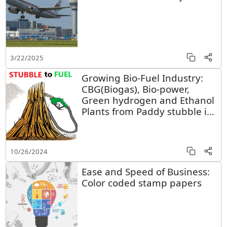
3/22/2025
Growing Bio-Fuel Industry:
CBG(Biogas), Bio-power,
Green hydrogen and Ethanol
Plants from Paddy stubble in
Punjab
10/26/2024
Ease and Speed of Business:
Color coded stamp papers