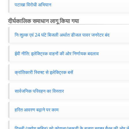
पटाखा विरोधी अभियान
दीर्घकालिक समाधान लागू किया गया
निःशुल्क एवं 24 घंटे बिजली अर्थात डीजल पावर जनरेटर बंद
ईवी नीति: इलेक्ट्रिक वाहनों की ओर निर्णायक बदलाव
क्रांतिकारी स्विफ्ट से इलेक्ट्रिक बसें
सार्वजनिक परिवहन का विस्तार
हरित आवरण बढ़ाने पर काम
दिल्ली (उद्योग सहित) को कोयला/लकड़ी के बजाय स्वच्छ ईंधन की ओर ल