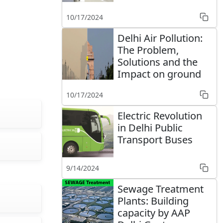
10/17/2024
Delhi Air Pollution:
The Problem,
Solutions and the
Impact on ground
10/17/2024
Electric Revolution
in Delhi Public
Transport Buses
9/14/2024
Sewage Treatment
Plants: Building
capacity by AAP