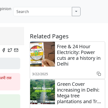
pinion
Related Pages
Free & 24 Hour
Electricity: Power
cuts are a history in
Delhi
3/22/2025
ं अभी तक
Green Cover
increasing in Delhi:
Mega tree
plantations and Tree
Transplantation