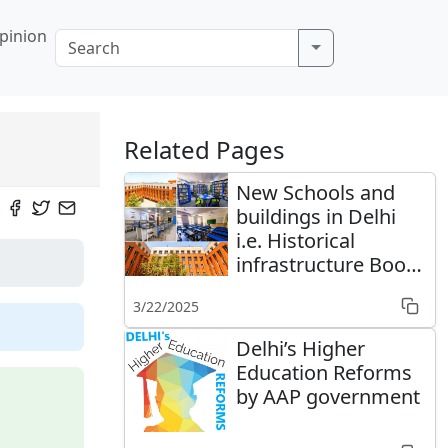
pinion
Related Pages
New Schools and
buildings in Delhi
i.e. Historical
infrastructure Boost
by AAP Govt
3/22/2025
Delhi’s Higher
Education Reforms
by AAP government