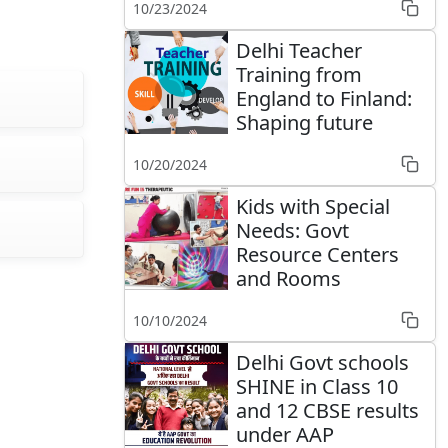
10/23/2024
Delhi Teacher
Training from
England to Finland:
Shaping future
10/20/2024
Kids with Special
Needs: Govt
Resource Centers
and Rooms
10/10/2024
Delhi Govt schools
SHINE in Class 10
and 12 CBSE results
under AAP