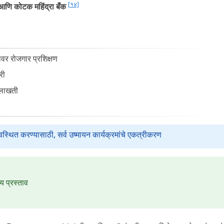
[१४]
आणि कोटक महिंद्रा बँक
यावर रोजगार प्रशिक्षण
री
ुलाखती
थित करण्यासाठी, सर्व उष्मायन कार्यक्रमांचे एकत्रीकरण
य प्रस्ताव