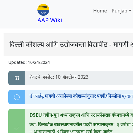
Home
Punjab
AAP Wiki
दिल्ली कौशल्य आणि उद्योजकता विद्यापीठ - मागणी 
Updated:
10/24/2024
शेवटचे अपडेट: 10 ऑक्टोबर 2023
डीएसईयू
मागणी असलेल्या कौशल्यांनुसार पदवी/डिप्लोमा
प्रदान 
DSEU नवीन-युग अभ्यासक्रम आणि स्टायपेंडसह कॅम्पसमध्ये 
उदा.
किरकोळ व्यवस्थापनावरील पदवी अभ्यासक्रम
: ३ वर्षांचा
-- अभ्यासासाठी 3 दिवस/आठवडा खर्च केला जाईल