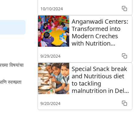
10/10/2024
Anganwadi Centers:
Transformed into
Modern Creches
with Nutrition
fulfilment
9/29/2024
रख्या विषयांचा
Special Snack break
and Nutritious diet
आणि स्वच्छता
to tackling
malnutrition in Delhi
Schools
9/20/2024