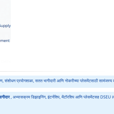
षण, संशोधन प्रयोगशाळा, सतत भागीदारी आणि नोकरीच्या प्लेसमेंटसाठी सामंजस्य 
भागीदार
, अभ्यासक्रम डिझाइनिंग, इंटर्नशिप, मेंटॉरशिप आणि प्लेसमेंटसह DSEU ला