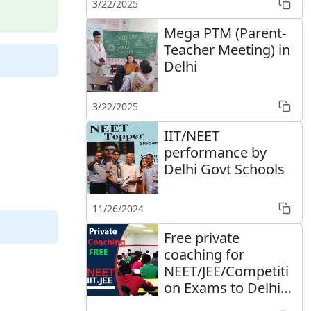
3/22/2025
Mega PTM (Parent-
Teacher Meeting) in
Delhi
3/22/2025
IIT/NEET
performance by
Delhi Govt Schools
11/26/2024
Free private
coaching for
NEET/JEE/Competiti
on Exams to Delhi
Govt schools