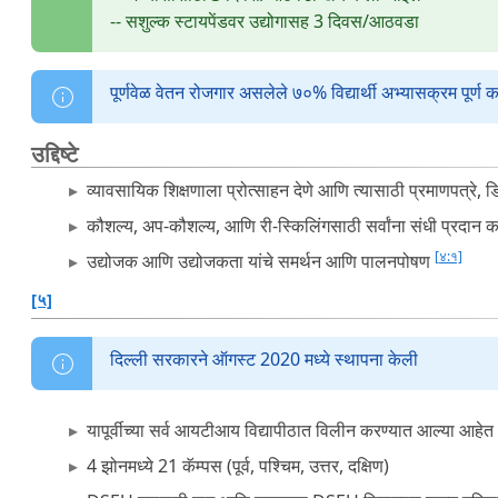
-- सशुल्क स्टायपेंडवर उद्योगासह 3 दिवस/आठवडा
पूर्णवेळ वेतन रोजगार असलेले ७०% विद्यार्थी अभ्यासक्रम पूर्ण
उद्दिष्टे
व्यावसायिक शिक्षणाला प्रोत्साहन देणे आणि त्यासाठी प्रमाणपत्रे,
कौशल्य, अप-कौशल्य, आणि री-स्किलिंगसाठी सर्वांना संधी प्रदान 
[४:१]
उद्योजक आणि उद्योजकता यांचे समर्थन आणि पालनपोषण
[५]
दिल्ली सरकारने ऑगस्ट 2020 मध्ये स्थापना केली
यापूर्वीच्या सर्व आयटीआय विद्यापीठात विलीन करण्यात आल्या आहेत
4 झोनमध्ये 21 कॅम्पस (पूर्व, पश्चिम, उत्तर, दक्षिण)