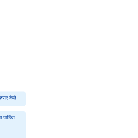
करार केले
 पाठिंबा