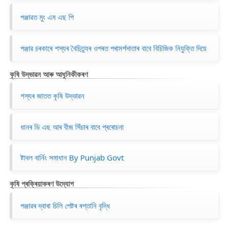
পঞ্জাৱত মুং এম এছ পি
পঞ্জাৱ চৰকাৰে শস্যৰ বৈচিত্ৰ্যৰ ওপৰত পৰামৰ্শদাতাৰ বাবে বিচিজিক নিযুক্তি দিয়ে
কৃষি উদ্ভাৱন আৰু আধুনিকীকৰণ
শস্যৰ জাতত কৃষি উদ্ভাৱন
ধানৰ ডি এছ আৰ বীজ সিঁচাৰ বাবে প্ৰৰোচনা
ষ্টাবল বাৰ্নিং সমাধান By Punjab Govt
কৃষি প্ৰক্ৰিয়াকৰণ উদ্যোগ
পঞ্জাৱৰ দ্বাৰা চিলি পেষ্টৰ ৰপ্তানি বৃদ্ধি