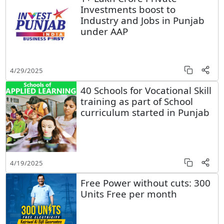
Investments boost to
Industry and Jobs in Punjab
under AAP
4/29/2025
40 Schools for Vocational Skill
training as part of School
curriculum started in Punjab
4/19/2025
Free Power without cuts: 300
Units Free per month