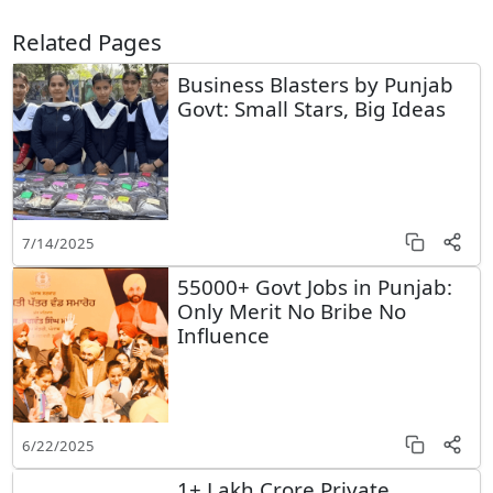
Related Pages
Business Blasters by Punjab
Govt: Small Stars, Big Ideas
7/14/2025
55000+ Govt Jobs in Punjab:
Only Merit No Bribe No
Influence
6/22/2025
1+ Lakh Crore Private