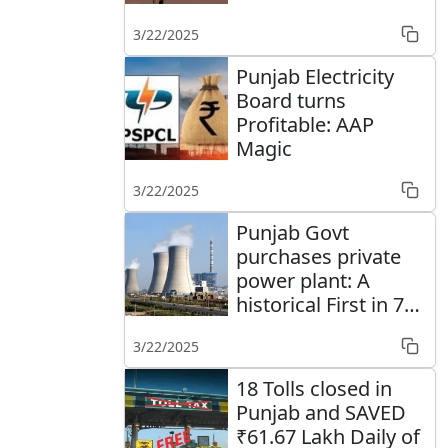
3/22/2025
Punjab Electricity
Board turns
Profitable: AAP
Magic
3/22/2025
Punjab Govt
purchases private
power plant: A
historical First in 75
years
3/22/2025
18 Tolls closed in
Punjab and SAVED
₹61.67 Lakh Daily of